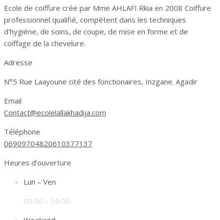
Ecole de coiffure crée par Mme AHLAFI Rkia en 2008 Coiffure
professionnel qualifié, compétent dans les techniques
d'hygiène, de soins, de coupe, de mise en forme et de
coiffage de la chevelure.
Adresse
N°5 Rue Laayoune cité des fonctionaires, Inzgane. Agadir
Email
Contact@ecolelallakhadija.com
Téléphone
0690970482
0610377137
Heures d’ouverture
Lun – Ven
09:00 – 19:00
Weekend